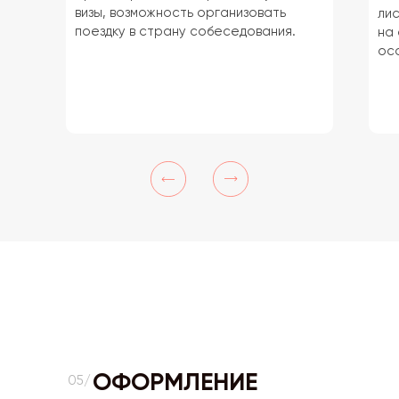
визы, возможность организовать
лис
поездку в страну собеседования.
на 
ос
ОФОРМЛЕНИЕ
05/