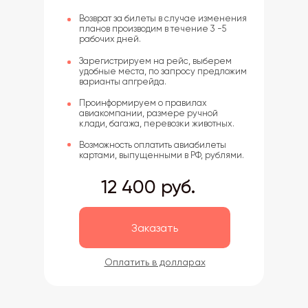
Возврат за билеты в случае изменения
планов производим в течение 3 -5
рабочих дней.
Зарегистрируем на рейс, выберем
удобные места, по запросу предложим
варианты апгрейда.
Проинформируем о правилах
авиакомпании, размере ручной
клади, багажа, перевозки животных.
Возможность оплатить авиабилеты
картами, выпущенными в РФ, рублями.
12 400 руб.
Заказать
Оплатить в долларах