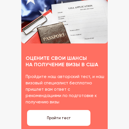
ОЦЕНИТЕ СВОИ ШАНСЫ
НА ПОЛУЧЕНИЕ ВИЗЫ В США
Пройдите наш авторский тест, и наш
визовый специалист бесплатно
пришлет вам ответ с
рекомендациями по подготовке к
получению визы
Пройти тест