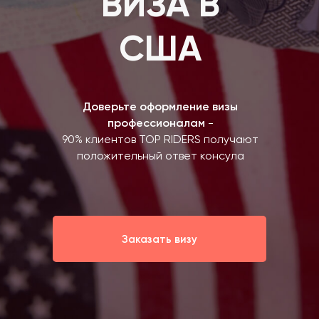
ВИЗА В
США
Доверьте оформление визы
профессионалам
-
90% клиентов TOP RIDERS получают
положительный ответ консула
Заказать визу