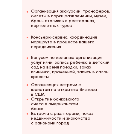
Организация экскурсий, трансферов,
билеты в парки развлечений, музеи,
бронь столиков в ресторанах,
вертолетных туров
Консьерж-сервис, координация
маршрута в процессе вашего
передвижения
Бонусом по желанию организация
услуг няни, запись ребенка в детский
сад на время поездки, заказ
клининга, прачечной, запись в салон
красоты
Организация встречи с
юристом по открытию бизнеса
в США
Открытие банковского
счета в американском
банке
Встреча с риэлторами, показ
недвижимости и знакомство
с районами город