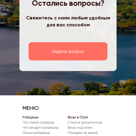
Остались вопросы?
Свяжитесь с нами любым удобным
для вас способом
Задать вопрос
МЕНЮ
Райдеры
Визы в США
Что такое райдер
Список документов
Что входит в райдер
Виза под ключ
Наши райдеры
Поездка за визой