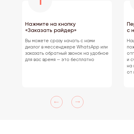
Нажмите на кнопку
Пе
«Заказать райдер»
с 
Вы можете сразу начать с нами
На
диалог в мессенджере WhatsApp или
по
заказать обратный звонок на удобное
от
для вас время — это бесплатно
и с
на
от