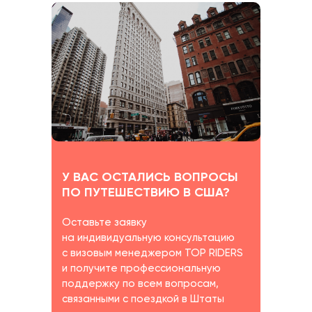
У ВАС ОСТАЛИСЬ ВОПРОСЫ
ПО ПУТЕШЕСТВИЮ В США?
Оставьте заявку
на индивидуальную консультацию
с визовым менеджером TOP RIDERS
и получите профессиональную
поддержку по всем вопросам,
связанными с поездкой в Штаты