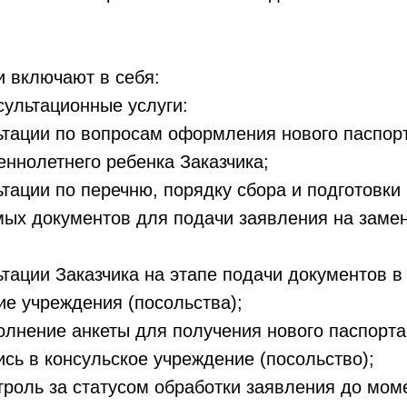
ги включают в себя:
нсультационные услуги:
ьтации по вопросам оформления нового паспор
ннолетнего ребенка Заказчика;
ьтации по перечню, порядку сбора и подготовки
ых документов для подачи заявления на заме
ьтации Заказчика на этапе подачи документов в
ие учреждения (посольства);
полнение анкеты для получения нового паспорта
пись в консульское учреждение (посольство);
нтроль за статусом обработки заявления до мом