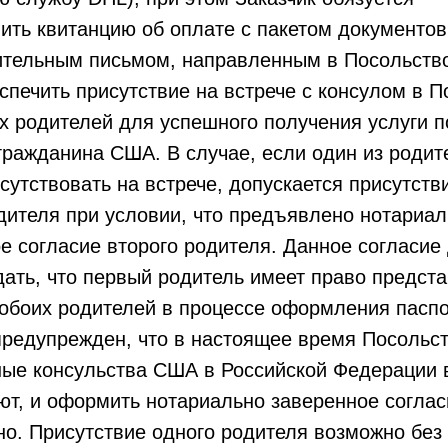
ить квитанцию об оплате с пакетом документов
ительным письмом, направленным в Посольств
еспечить присутствие на встрече с консулом в 
 родителей для успешного получения услуги п
гражданина США. В случае, если один из родит
сутствовать на встрече, допускается присутств
дителя при условии, что предъявлено нотариа
е согласие второго родителя. Данное согласие
ать, что первый родитель имеет право предст
обоих родителей в процессе оформления паспо
предупрежден, что в настоящее время Посольст
ные консульства США в Российской Федерации
ют, и оформить нотариально заверенное соглас
о. Присутствие одного родителя возможно без