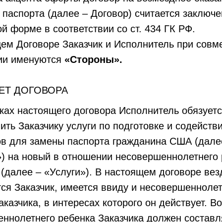
 паспорта (далее – Договор) считается заключ
й форме в соответствии со ст. 434 ГК РФ.
ем Договоре Заказчик и Исполнитель при совм
ии именуются
«Стороны».
ЕТ ДОГОВОРА
мках настоящего договора Исполнитель обязует
ить Заказчику услуги по подготовке и содейств
в для замены паспорта гражданина США (дале
) на новый в отношении несовершеннолетнего 
 (далее – «Услуги»). В настоящем договоре везд
ся Заказчик, имеется ввиду и несовершенноле
аказчика, в интересах которого он действует. В
ннолетнего ребенка Заказчика должен составля