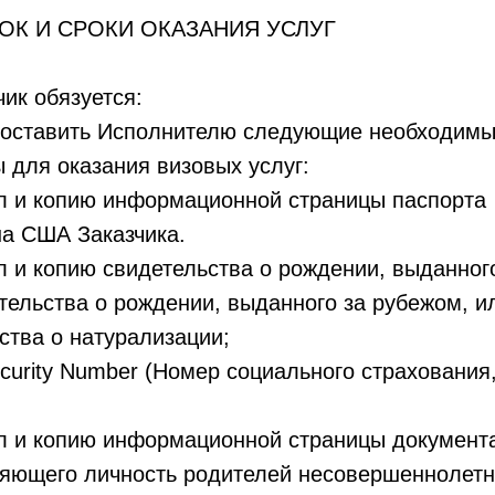
ДОК И СРОКИ ОКАЗАНИЯ УСЛУГ
чик обязуется:
едоставить Исполнителю следующие необходим
 для оказания визовых услуг:
л и копию информационной страницы паспорта
а США Заказчика.
л и копию свидетельства о рождении, выданног
тельства о рождении, выданного за рубежом, и
ства о натурализации;
Security Number (Номер социального страхования
л и копию информационной страницы документ
яющего личность родителей несовершеннолетн