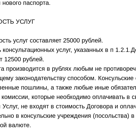
 нового паспорта.
ОСТЬ УСЛУГ
ость услуг составляет 25000 рублей.
 консультационных услуг, указанных в п 1.2.1.Д
т 12500 рублей.
та производится в рублях любым не противоре
ему законодательству способом. Консульские 
венные пошлины, а также любые иные обязате
 комиссии, которые необходимо оплачивать в с
 Услуг, не входят в стоимость Договора и опла
льно в консульские учреждения (посольства) в
ой валюте.