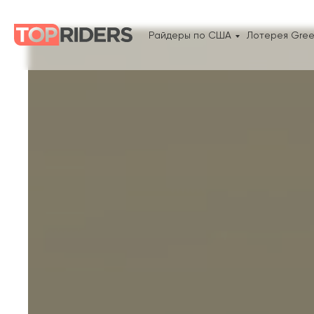
Райдеры по США
Лотерея Gree