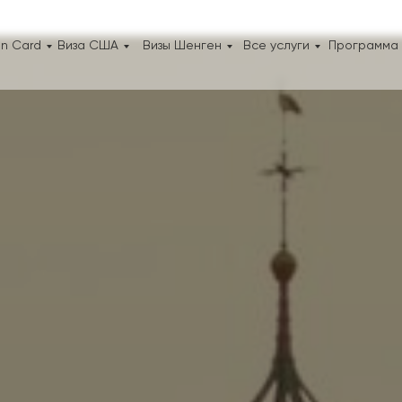
n Card
Виза США
Визы Шенген
Все услуги
Программа 