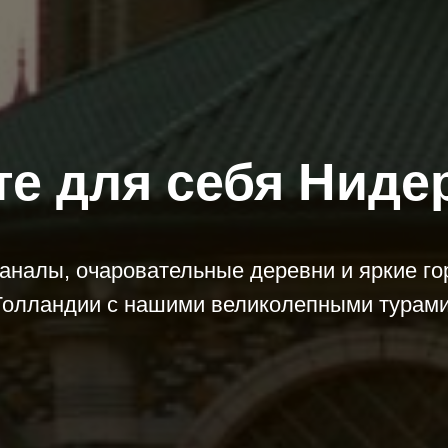
те для себя Ниде
аналы, очаровательные деревни и яркие го
Голландии с нашими великолепными турами